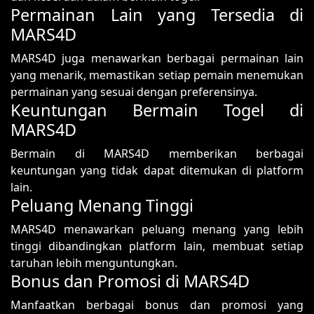
Permainan Lain yang Tersedia di
MARS4D
MARS4D juga menawarkan berbagai permainan lain
yang menarik, memastikan setiap pemain menemukan
permainan yang sesuai dengan preferensinya.
Keuntungan Bermain Togel di
MARS4D
Bermain di MARS4D memberikan berbagai
keuntungan yang tidak dapat ditemukan di platform
lain.
Peluang Menang Tinggi
MARS4D menawarkan peluang menang yang lebih
tinggi dibandingkan platform lain, membuat setiap
taruhan lebih menguntungkan.
Bonus dan Promosi di MARS4D
Manfaatkan berbagai bonus dan promosi yang