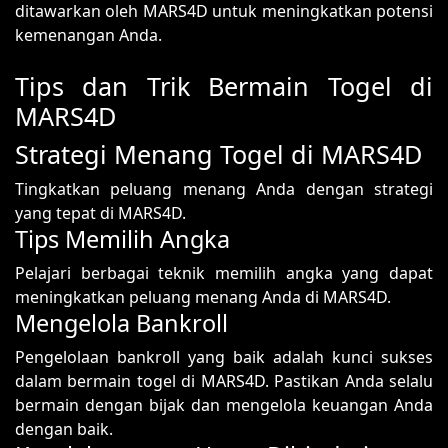
ditawarkan oleh MARS4D untuk meningkatkan potensi
kemenangan Anda.
Tips dan Trik Bermain Togel di
MARS4D
Strategi Menang Togel di MARS4D
Tingkatkan peluang menang Anda dengan strategi
yang tepat di MARS4D.
Tips Memilih Angka
Pelajari berbagai teknik memilih angka yang dapat
meningkatkan peluang menang Anda di MARS4D.
Mengelola Bankroll
Pengelolaan bankroll yang baik adalah kunci sukses
dalam bermain togel di MARS4D. Pastikan Anda selalu
bermain dengan bijak dan mengelola keuangan Anda
dengan baik.