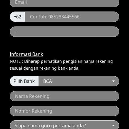
+62
Informasi Bank
NOTE : Diharap perhatikan pengisian nama rekening
sesuai dengan rekening bank anda.
Pilih Bank