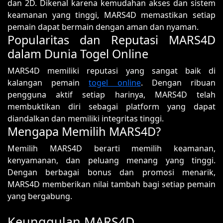
dan 2D. Dikenal karena kemudahan akses dan sistem
keamanan yang tinggi, MARS4D memastikan setiap
pemain dapat bermain dengan aman dan nyaman.
Popularitas dan Reputasi MARS4D
dalam Dunia Togel Online
MARS4D memiliki reputasi yang sangat baik di
kalangan pemain
togel online
. Dengan ribuan
pengguna aktif setiap harinya, MARS4D telah
membuktikan diri sebagai platform yang dapat
diandalkan dan memiliki integritas tinggi.
Mengapa Memilih MARS4D?
Memilih MARS4D berarti memilih keamanan,
kenyamanan, dan peluang menang yang tinggi.
Dengan berbagai bonus dan promosi menarik,
MARS4D memberikan nilai tambah bagi setiap pemain
yang bergabung.
Keunggulan MARS4D