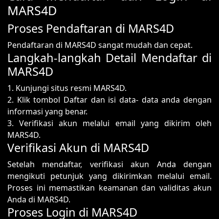
MARS4D
Proses Pendaftaran di MARS4D
Pendaftaran di MARS4D sangat mudah dan cepat.
Langkah-langkah Detail Mendaftar di
MARS4D
1. Kunjungi situs resmi MARS4D.
2. Klik tombol Daftar dan isi data- data anda dengan
informasi yang benar.
3. Verifikasi akun melalui email yang dikirim oleh
MARS4D.
Verifikasi Akun di MARS4D
Setelah mendaftar, verifikasi akun Anda dengan
mengikuti petunjuk yang dikirimkan melalui email.
Proses ini memastikan keamanan dan validitas akun
Anda di MARS4D.
Proses Login di MARS4D