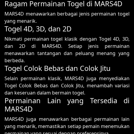
Ragam Permainan Togel di MARS4D
MARS4D menawarkan berbagai jenis permainan togel
yang menarik.
Togel 4D, 3D, dan 2D
Nikmati permainan togel klasik dengan Togel 4D, 3D,
dan 2D di MARS4D. Setiap jenis permainan
menawarkan tantangan dan peluang menang yang
berbeda.
Togel Colok Bebas dan Colok Jitu
Selain permainan klasik, MARS4D juga menyediakan
Togel Colok Bebas dan Colok Jitu, menambah variasi
dan keseruan dalam bermain togel.
Permainan Lain yang Tersedia di
MARS4D
MARS4D juga menawarkan berbagai permainan lain
yang menarik, memastikan setiap pemain menemukan
permainan yang sesuai dengan preferensinya.