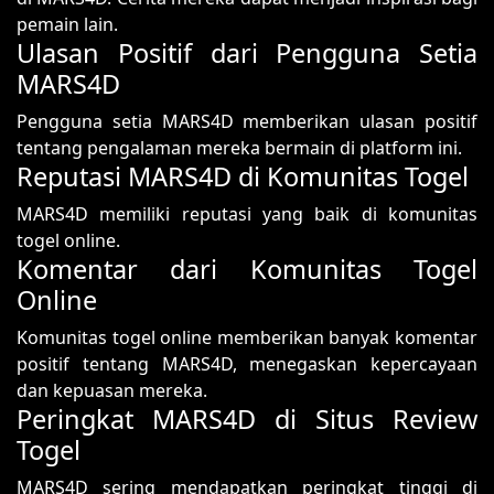
pemain lain.
Ulasan Positif dari Pengguna Setia
MARS4D
Pengguna setia MARS4D memberikan ulasan positif
tentang pengalaman mereka bermain di platform ini.
Reputasi MARS4D di Komunitas Togel
MARS4D memiliki reputasi yang baik di komunitas
togel online.
Komentar dari Komunitas Togel
Online
Komunitas togel online memberikan banyak komentar
positif tentang MARS4D, menegaskan kepercayaan
dan kepuasan mereka.
Peringkat MARS4D di Situs Review
Togel
MARS4D sering mendapatkan peringkat tinggi di