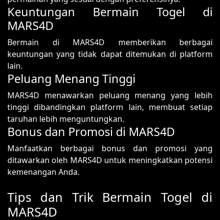
Keuntungan Bermain Togel di
MARS4D
Bermain di MARS4D memberikan berbagai
keuntungan yang tidak dapat ditemukan di platform
lain.
Peluang Menang Tinggi
MARS4D menawarkan peluang menang yang lebih
tinggi dibandingkan platform lain, membuat setiap
taruhan lebih menguntungkan.
Bonus dan Promosi di MARS4D
Manfaatkan berbagai bonus dan promosi yang
ditawarkan oleh MARS4D untuk meningkatkan potensi
kemenangan Anda.
Tips dan Trik Bermain Togel di
MARS4D